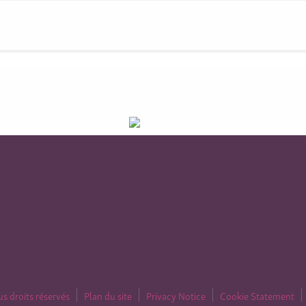
us droits réservés
Plan du site
Privacy Notice
Cookie Statement