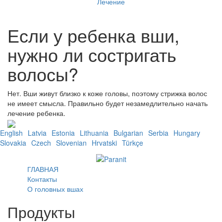
Лечение
Если у ребенка вши,
нужно ли состригать
волосы?
Нет. Вши живут близко к коже головы, поэтому стрижка волос
не имеет смысла. Правильно будет незамедлительно начать
лечение ребенка.
English
Latvia
Estonia
Lithuania
Bulgarian
Serbia
Hungary
Slovakia
Czech
Slovenian
Hrvatski
Türkçe
ГЛАВНАЯ
Контакты
О головных вшах
Продукты