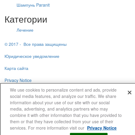
Шампунь Paranit
Категории
Лечение
© 2017 - Все права защищены
Юридическое уведомление
Карта сайта
Privacy Notice
We use cookies to personalize content and ads, provide
Cookie Statement
social media features, and analyze our traffic. We share
information about your use of our site with our social
Cookie List
media, advertising, and analytics partners who may
combine it with other information that you have provided to
them or that they have collected from your use of their
Cookies Settings
services. For more information visit our
Privacy Notice