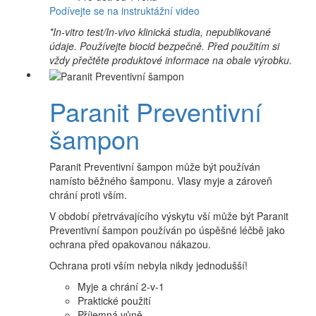
Podívejte se na instruktážní video
*In-vitro test/In-vivo klinická studia, nepublikované
údaje. Používejte biocid bezpečně. Před použitím si
vždy přečtěte produktové informace na obale výrobku.
Paranit Preventivní
šampon
Paranit Preventivní šampon může být používán
namísto běžného šamponu. Vlasy myje a zároveň
chrání proti vším.
V období přetrvávajícího výskytu vší může být Paranit
Preventivní šampon používán po úspěšné léčbě jako
ochrana před opakovanou nákazou.
Ochrana proti vším nebyla nikdy jednodušší!
Myje a chrání 2-v-1
Praktické použití
Příjemná vůně