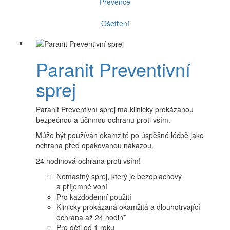
Prevence
Ošetření
Paranit Preventivní
sprej
Paranit Preventivní sprej má klinicky prokázanou
bezpečnou a účinnou ochranu proti vším.
Může být používán okamžitě po úspěšné léčbě jako
ochrana před opakovanou nákazou.
24 hodinová ochrana proti vším!
Nemastný sprej, který je bezoplachový
a příjemně voní
Pro každodenní použití
Klinicky prokázaná okamžitá a dlouhotrvající
ochrana až 24 hodin*
Pro děti od 1 roku