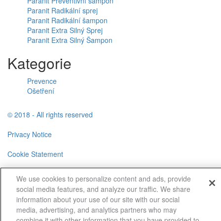
Paranit Preventivní šampon
Paranit Radikální sprej
Paranit Radikální šampon
Paranit Extra Silný Sprej
Paranit Extra Silný Šampon
Kategorie
Prevence
Ošetření
© 2018 - All rights reserved
Privacy Notice
Cookie Statement
Cookie List
We use cookies to personalize content and ads, provide
social media features, and analyze our traffic. We share
Sitemap
information about your use of our site with our social
media, advertising, and analytics partners who may
Privacy Policy
Cookies Settings
combine it with other information that you have provided to