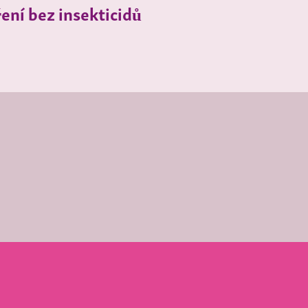
ení bez insekticidů