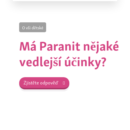
O vši dětské
Má Paranit nějaké
vedlejší účinky?
Zjistěte odpověď