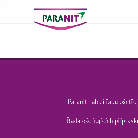
Paranit nabízí řadu ošetřu
Řada ošetřujících přípravk