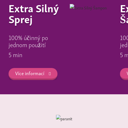
Extra Silný
E
Sprej
Š
100% účinný po
10
jednom použití
jed
5 min
5 
Více informací