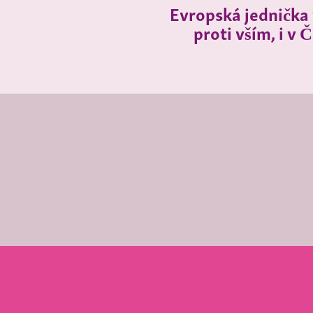
Evropská jednička 
proti vším, i v 