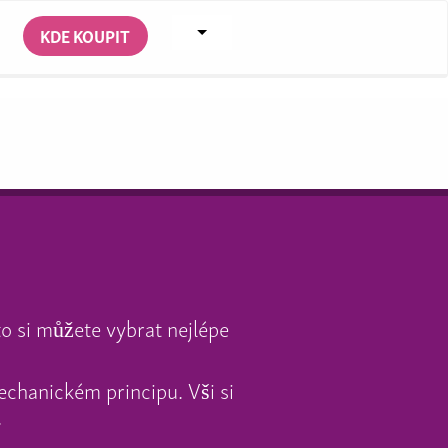
KDE KOUPIT
to si můžete vybrat nejlépe
echanickém principu. Vši si
.