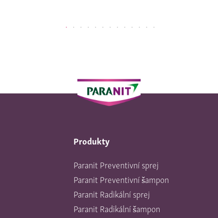
Produkty
Paranit Preventivní sprej
Paranit Preventivní šampon
Paranit Radikální sprej
Paranit Radikální šampon