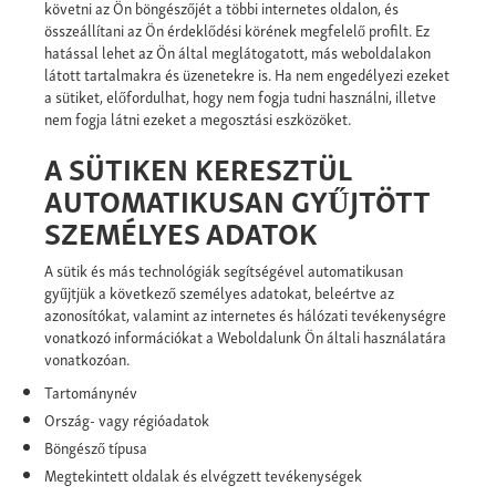
követni az Ön böngészőjét a többi internetes oldalon, és
összeállítani az Ön érdeklődési körének megfelelő profilt. Ez
hatással lehet az Ön által meglátogatott, más weboldalakon
látott tartalmakra és üzenetekre is. Ha nem engedélyezi ezeket
a sütiket, előfordulhat, hogy nem fogja tudni használni, illetve
nem fogja látni ezeket a megosztási eszközöket.
A SÜTIKEN KERESZTÜL
AUTOMATIKUSAN GYŰJTÖTT
SZEMÉLYES ADATOK
A sütik és más technológiák segítségével automatikusan
gyűjtjük a következő személyes adatokat, beleértve az
azonosítókat, valamint az internetes és hálózati tevékenységre
vonatkozó információkat a Weboldalunk Ön általi használatára
vonatkozóan.
Tartománynév
Ország- vagy régióadatok
Böngésző típusa
Megtekintett oldalak és elvégzett tevékenységek