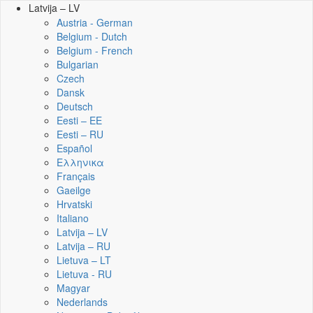
Latvija – LV
Austria - German
Belgium - Dutch
Belgium - French
Bulgarian
Czech
Dansk
Deutsch
Eesti – EE
Eesti – RU
Español
Ελληνικα
Français
Gaeilge
Hrvatski
Italiano
Latvija – LV
Latvija – RU
Lietuva – LT
Lietuva - RU
Magyar
Nederlands