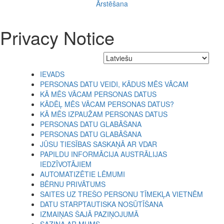
Ārstēšana
Privacy Notice
IEVADS
PERSONAS DATU VEIDI, KĀDUS MĒS VĀCAM
KĀ MĒS VĀCAM PERSONAS DATUS
KĀDĒĻ MĒS VĀCAM PERSONAS DATUS?
KĀ MĒS IZPAUŽAM PERSONAS DATUS
PERSONAS DATU GLABĀŠANA
PERSONAS DATU GLABĀŠANA
JŪSU TIESĪBAS SASKAŅĀ AR VDAR
PAPILDU INFORMĀCIJA AUSTRĀLIJAS
IEDZĪVOTĀJIEM
AUTOMATIZĒTIE LĒMUMI
BĒRNU PRIVĀTUMS
SAITES UZ TREŠO PERSONU TĪMEKĻA VIETNĒM
DATU STARPTAUTISKA NOSŪTĪŠANA
IZMAIŅAS ŠAJĀ PAZIŅOJUMĀ